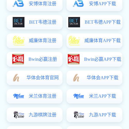
学校简介
学校章程
现任领导
机构设置
学校文化
学校荣誉
长科新闻