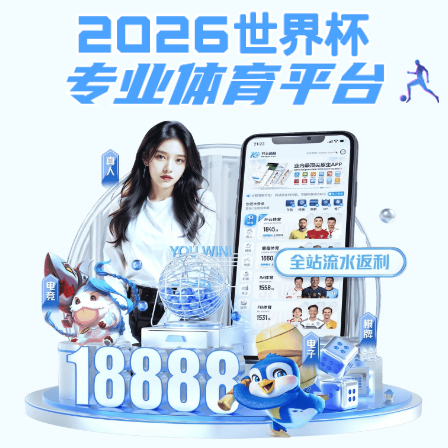
安博app登录入口-安博（中国