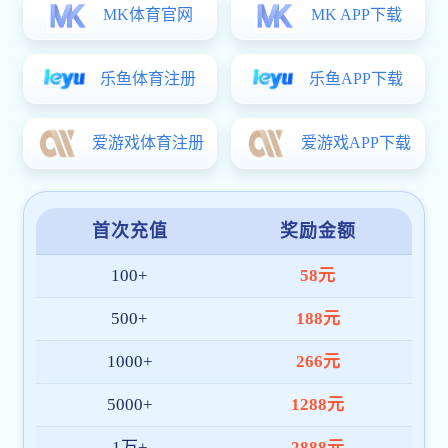
长科要闻
视频长科
媒体长科
视音频新闻
十件大事
院系设置