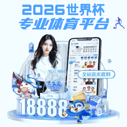
安博app登录入口-安博（中国