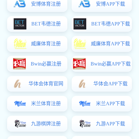
学校简介
学校章程
现任领导
机构设置
学校文化
学校荣誉
长科新闻