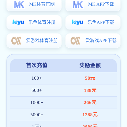
长科要闻
视频长科
媒体长科
视音频新闻
十件大事
院系设置