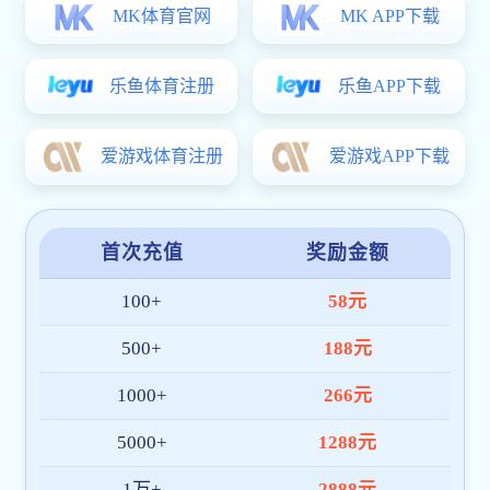
长科要闻
视频长科
媒体长科
视音频新闻
十件大事
院系设置