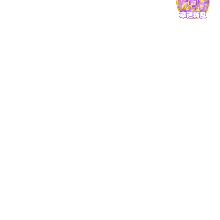
师资概况
教学名师
学科建设
重点学科
招生就业