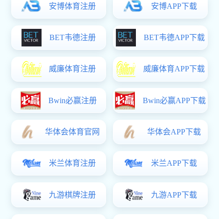
学校简介
学校章程
现任领导
机构设置
学校文化
学校荣誉
长科新闻