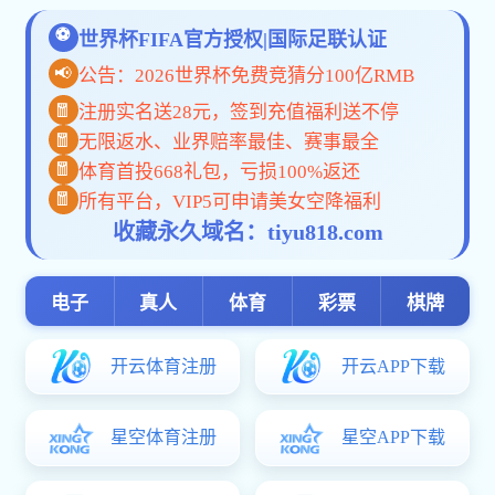
一网通办
网站首页
学校概况