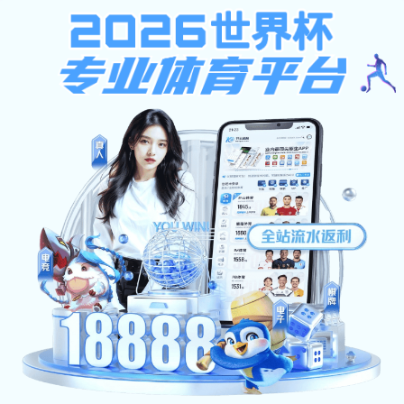
安博app登录入口-安博（中国