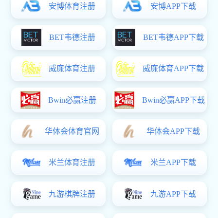
学校简介
学校章程
现任领导
机构设置
学校文化
学校荣誉
长科新闻