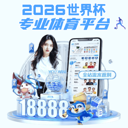
安博app登录入口-安博（中国