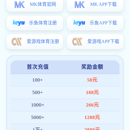
长科要闻
视频长科
媒体长科
视音频新闻
十件大事
院系设置